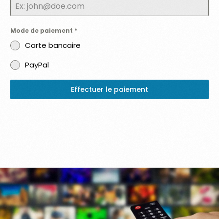
Mode de paiement
*
Carte bancaire
PayPal
Effectuer le paiement