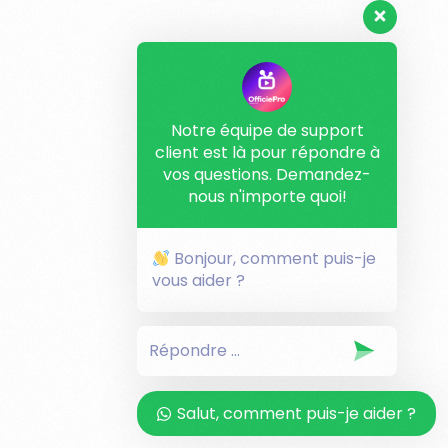
Notre équipe de support
client est là pour répondre à
vos questions. Demandez-
nous n'importe quoi!
Bonjour, comment puis-je
vous aider ?
login
Salut, comment puis-je aider ?