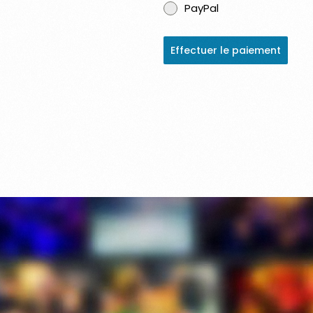
PayPal
Effectuer le paiement