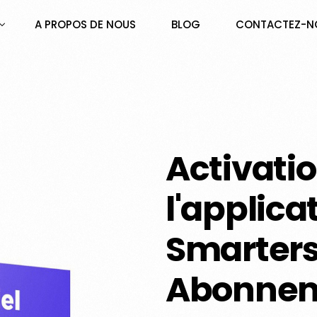
A PROPOS DE NOUS
BLOG
CONTACTEZ-N
Activati
l'applica
TERS PRO – Abonnement 3 mois PREMIUM
TERS PRO – Abonnement 6 mois PREMIUM
Smarters 
TERS PRO – Abonnement 12 mois PREMIUM
TERS PRO – Abonnement 24 mois PREMIUM
Abonnem