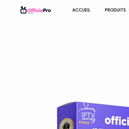
ACCUEIL
PRODUITS
3 MOIS
6 MOIS
12 MOIS
24 MOIS
IPTV SMAR
IPTV SMAR
IPTV SMAR
IPTV SMAR