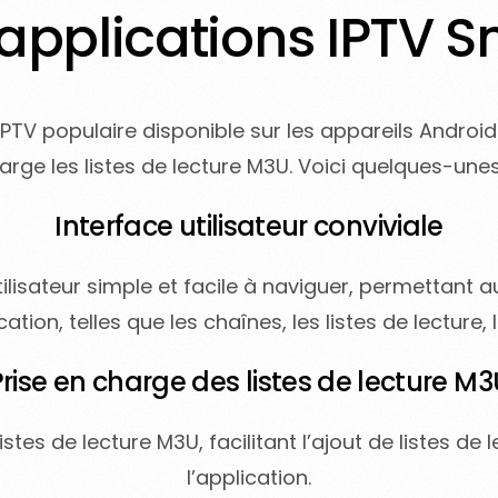
 applications IPTV S
PTV populaire disponible sur les appareils Android e
harge les listes de lecture M3U. Voici quelques-unes
Interface utilisateur conviviale
ilisateur simple et facile à naviguer, permettant 
cation, telles que les chaînes, les listes de lecture,
Prise en charge des listes de lecture M3
stes de lecture M3U, facilitant l’ajout de listes de
l’application.