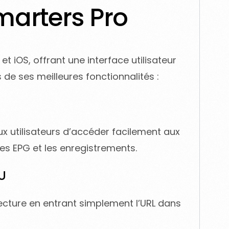
marters Pro
t iOS, offrant une interface utilisateur
 de ses meilleures fonctionnalités :
aux utilisateurs d’accéder facilement aux
 les EPG et les enregistrements.
U
 lecture en entrant simplement l’URL dans