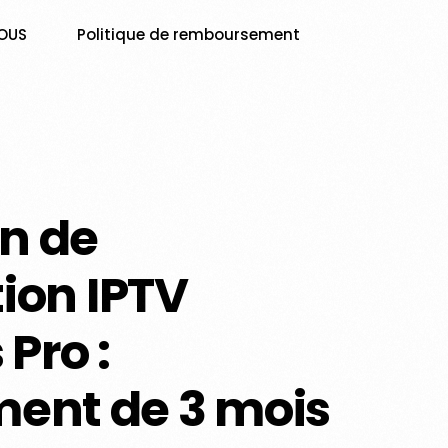
OUS
Politique de remboursement
on de
tion IPTV
Pro :
ent de 3 mois