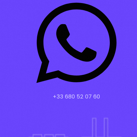
+33 680 52 07 60