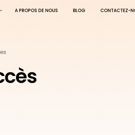
A PROPOS DE NOUS
BLOG
CONTACTEZ-N
les
ccès
TERS PRO – Abonnement 3 mois PREMIUM
TERS PRO – Abonnement 6 mois PREMIUM
TERS PRO – Abonnement 12 mois PREMIUM
TERS PRO – Abonnement 24 mois PREMIUM