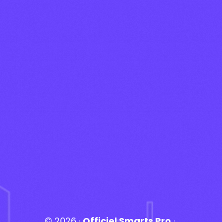
© 2026 ·
Officiel Smarts Pro
·