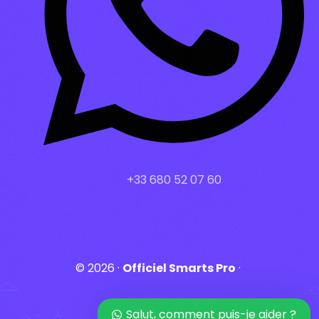
+33 680 52 07 60
© 2026 ·
Officiel Smarts Pro
·
login
Salut, comment puis-je aider ?