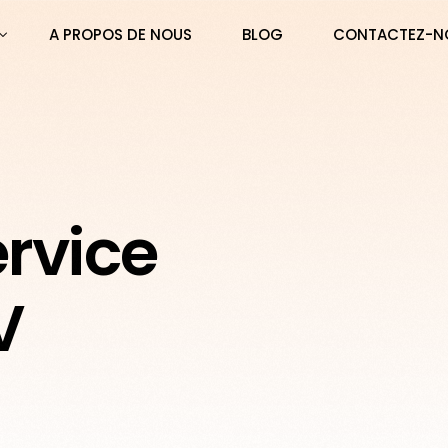
A PROPOS DE NOUS
BLOG
CONTACTEZ-N
rvice
TERS PRO – Abonnement 3 mois PREMIUM
V
TERS PRO – Abonnement 6 mois PREMIUM
TERS PRO – Abonnement 12 mois PREMIUM
TERS PRO – Abonnement 24 mois PREMIUM