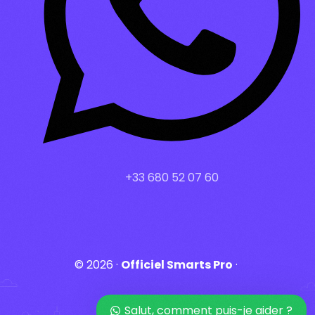
+33 680 52 07 60
© 2026 ·
Officiel Smarts Pro
·
login
Salut, comment puis-je aider ?