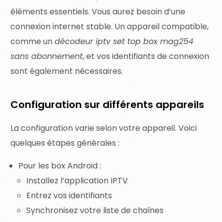
éléments essentiels. Vous aurez besoin d’une
connexion internet stable. Un appareil compatible,
comme un
décodeur iptv set top box mag254
sans abonnement
, et vos identifiants de connexion
sont également nécessaires.
Configuration sur différents appareils
La configuration varie selon votre appareil. Voici
quelques étapes générales :
Pour les box Android :
Installez l’application IPTV
Entrez vos identifiants
Synchronisez votre liste de chaînes